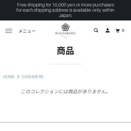
Free shipping for 10,000 yen or more purchases
for each shipping address is available only within
Japan.
0
メニュー
商品
HOME
CASHMERE
このコレクションには商品がありません。