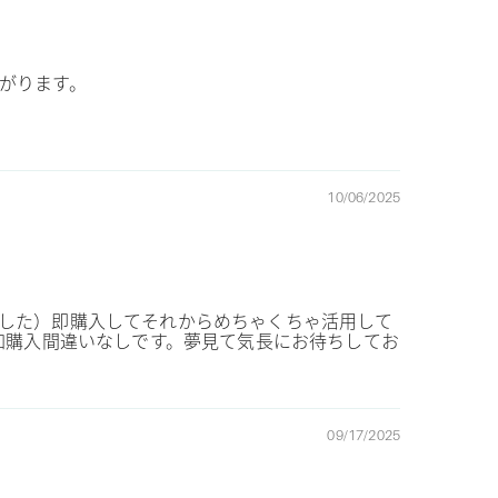
がります。
10/06/2025
した）即購入してそれからめちゃくちゃ活用して
加購入間違いなしです。夢見て気長にお待ちしてお
09/17/2025