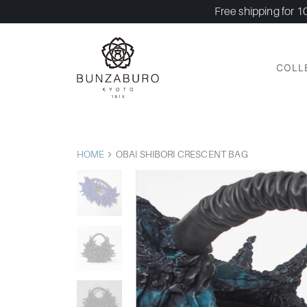
Free shipping for 1
COLL
HOME
OBAI SHIBORI CRESCENT BAG