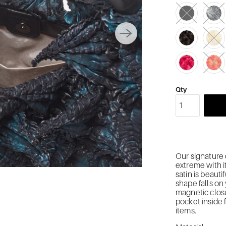
Qty
Our signature 
extreme with it
satin is beauti
shape falls on
magnetic clos
pocket inside 
items.