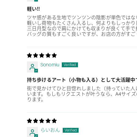
軽い‼︎
ツヤ感がある生地でツンツンの陰影が単色ではな
軽いし荷物もたくさん入るし、何よりもしっかり
三日月型なので肩にかけても収まりが良くて手で
バッグの質もすごく良いですが、お店の方がすご
Sonomiu
持ち歩けるアート（小物も入る）として大活躍中
街で見かけてひと目惚れしました（持っていた人
います。もしもリクエストが叶うなら、A4サイ
ります。
らいおん