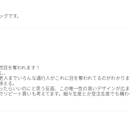
ッグです。
然目を奪われます！
し、
老人までいろんな通行人がこれに目を奪われてるのがわかりま
映える。
ったらいいのにと思う反面、この唯一性の高いデザインが広ま
でリピート買いも考えてます。細々生産とか受注生産でも構わ