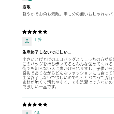
素敵
軽やかでお色も素敵。申し分の無いおしゃれなバ
工藤
生産終了しないでほしい…
小さいとげとげのエコバッグよりこっちの方が断
このバッグを持ち歩いてるとみんな褒めてくれる
街でも知らない人に声かけられますし、子供から
奇抜でありながらどんなファッションにも合って
生産終了しないで欲しいのでもっとバズって流行
素材が脆くて汚れやすく、でも洗濯はできないの
で欲しい一品です。
Y.S.