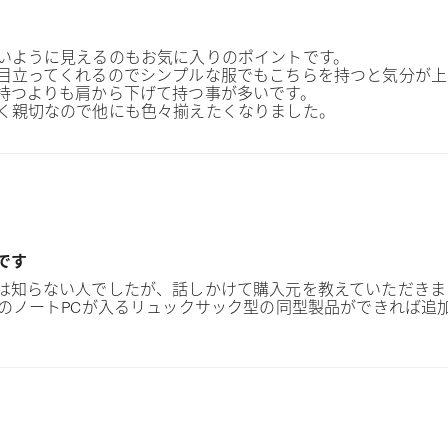
いように見えるのもお気に入りのポイントです。
目立ってくれるのでシンプルな服でもこちらを持つと気分が上
持つよりも肩から下げて持つ事が多いです。
く親切なので他にも色々揃えたくなりました。
です
は知らない人でしたが、話しかけて購入元を教えていただきま
ズのノートPCが入るリュックサック型の同型製品ができれば追