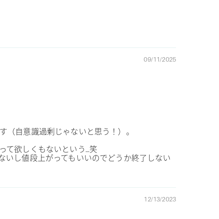
09/11/2025
す（自意識過剰じゃないと思う！）。
って欲しくもないという…笑
ないし値段上がってもいいのでどうか終了しない
12/13/2023