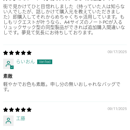
街で見かけてひと目惚れしました（持っていた人は知らな
い人でしたが、話しかけて購入元を教えていただきまし
た）即購入してそれからめちゃくちゃ活用しています。も
しもリクエストが叶うなら、A4サイズのノートPCが入る
リュックサック型の同型製品ができれば追加購入間違いな
しです。夢見て気長にお待ちしております。
09/17/2025
らいおん
素敵
軽やかでお色も素敵。申し分の無いおしゃれなバッグで
す。
09/11/2025
工藤