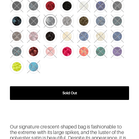
Sold Out
Our signature crescent-shaped bag is fashionable to
the extreme with its large spikes, and the luster of the
polyester satin is beautiful. Despite its appearance, it is